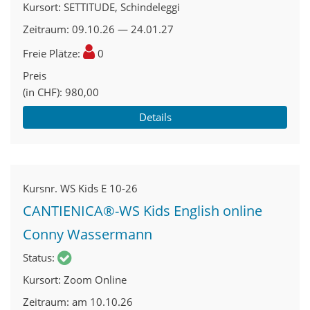
Kursort
SETTITUDE, Schindeleggi
Zeitraum
09.10.26 — 24.01.27
Freie Plätze
0
Preis
(in CHF)
980,00
Details
Kursnr.
WS Kids E 10-26
CANTIENICA®-WS Kids English online
Conny Wassermann
Status
Kursort
Zoom Online
Zeitraum
am 10.10.26