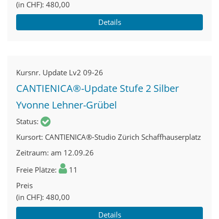
(in CHF)
480,00
Details
Kursnr.
Update Lv2 09-26
CANTIENICA®-Update Stufe 2 Silber
Yvonne Lehner-Grübel
Status
Kursort
CANTIENICA®-Studio Zürich Schaffhauserplatz
Zeitraum
am 12.09.26
Freie Plätze
11
Preis
(in CHF)
480,00
Details