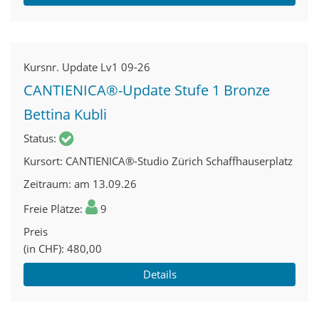
Kursnr.
Update Lv1 09-26
CANTIENICA®-Update Stufe 1 Bronze
Bettina Kubli
Status
Kursort
CANTIENICA®-Studio Zürich Schaffhauserplatz
Zeitraum
am 13.09.26
Freie Plätze
9
Preis
(in CHF)
480,00
Details