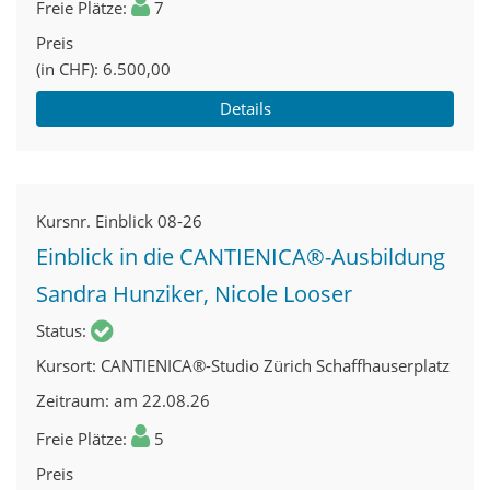
Freie Plätze
7
Preis
(in CHF)
6.500,00
Details
Kursnr.
Einblick 08-26
Einblick in die CANTIENICA®-Ausbildung
Sandra Hunziker, Nicole Looser
Status
Kursort
CANTIENICA®-Studio Zürich Schaffhauserplatz
Zeitraum
am 22.08.26
Freie Plätze
5
Preis