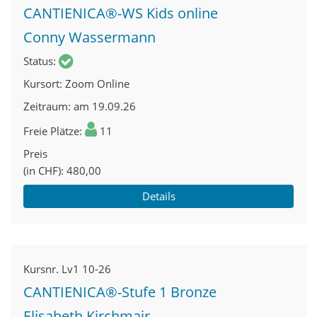
CANTIENICA®-WS Kids online
Conny Wassermann
Status
Kursort
Zoom Online
Zeitraum
am 19.09.26
Freie Plätze
11
Preis
(in CHF)
480,00
Details
Kursnr.
Lv1 10-26
CANTIENICA®-Stufe 1 Bronze
Elisabeth Kirchmair