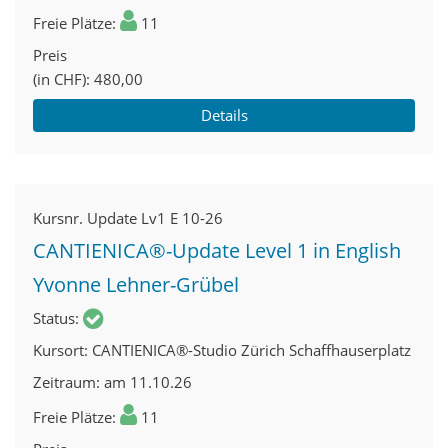
Freie Plätze
11
Preis
(in CHF)
480,00
Details
Kursnr.
Update Lv1 E 10-26
CANTIENICA®-Update Level 1 in English
Yvonne Lehner-Grübel
Status
Kursort
CANTIENICA®-Studio Zürich Schaffhauserplatz
Zeitraum
am 11.10.26
Freie Plätze
11