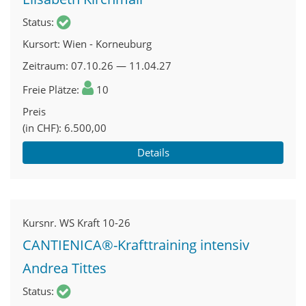
Status
Kursort
Wien - Korneuburg
Zeitraum
07.10.26 — 11.04.27
Freie Plätze
10
Preis
(in CHF)
6.500,00
Details
Kursnr.
WS Kraft 10-26
CANTIENICA®-Krafttraining intensiv
Andrea Tittes
Status